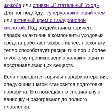
жожоба
или
сливки «Питательный Уход»
.
Для ног подойдут
суперувлажняющий крем
или
активный крем с гиалуроновой
кислотой
. Под воздействием горячего
парафина активные компоненты уходовых
средств работают эффективнее, поскольку
тепло способствует раскрытию пор и более
глубокому проникновению увлажняющих и
восстанавливающих веществ.
Если проводится горячая парафинотерапия,
следующим шагом становится подготовка
парафина. Его помещают в специальную
ванночку и разогревают до полного
плавления.