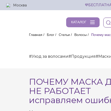
Москва
💜БЕСПЛАТНА
КАТАЛОГ
Главная
Блог
Статьи
Волосы
Почему мас
#Уход за волосами
#Продукция
#Маск
ПОЧЕМУ МАСКА 
НЕ РАБОТАЕТ
исправляем ошиб