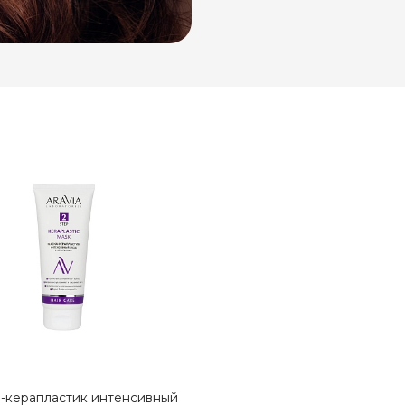
-керапластик интенсивный