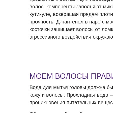
волос: компоненты заполняют мик
кутикуле, возвращая прядям плотно
прочность. Д-пантенол в паре с м
косточки защищает волосы от ломк
агрессивного воздействия окружа
МОЕМ ВОЛОСЫ ПРАВ
Вода для мытья головы должна быт
кожу и волосы. Прохладная вода — 
проникновения питательных вещес