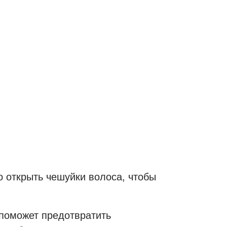
о открыть чешуйки волоса, чтобы
 поможет предотвратить