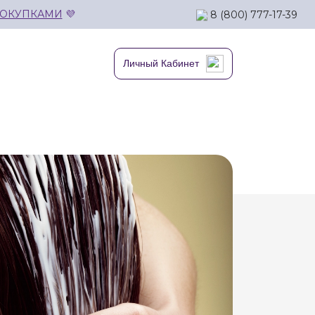
ПОКУПКАМИ
💜
8 (800) 777-17-39
Личный Кабинет