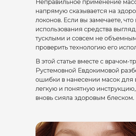
Неправильное применение масо
напрямую сказывается на здоро
локонов. Если вы замечаете, что
использования средства выгляд
тусклыми и совсем не объемным
проверить технологию его испо
В этой статье вместе с врачом-
Рустемовной Евдокимовой разб
ошибки в нанесении масок для 
легкую и понятную инструкцию,
вновь сияла здоровым блеском.