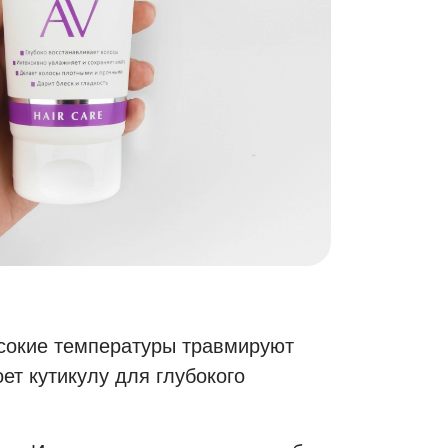
ысокие температуры травмируют
ет кутикулу для глубокого