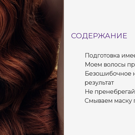
СОДЕРЖАНИЕ
Подготовка име
Моем волосы пр
Безошибочное н
результат
Не пренебрегай
Смываем маску 