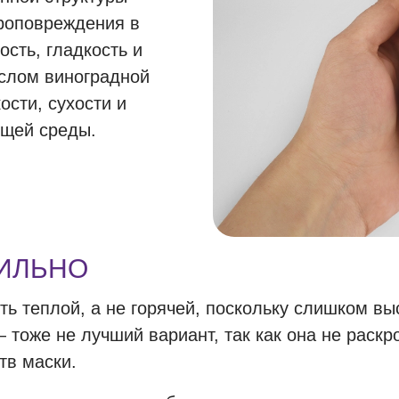
роповреждения в
сть, гладкость и
аслом виноградной
ости, сухости и
ющей среды.
ИЛЬНО
ь теплой, а не горячей, поскольку слишком в
тоже не лучший вариант, так как она не раскро
тв маски.