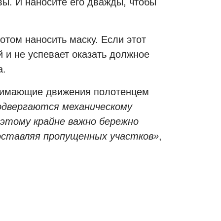
ы. И наносите его дважды, чтобы
отом наносить маску. Если этот
й и не успевает оказать должное
а.
сжимающие движения полотенцем
одвергаются механическому
оэтому крайне важно бережно
 оставляя пропущенных участков»
,