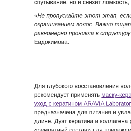
спутывание, но и снизит ломкость
«Не пропускайте этот этап, есл
окрашиванием волос. Важно тщат
равномерно проникла в структуру 
Евдокимова.
Для глубокого восстановления вол
рекомендует применять
маску-кер
уход с кератином ARAVIA Laborator
предназначена для питания и увла
длине. Дуэт кератина и коллагена 
«ремонтный состав» для поврежде