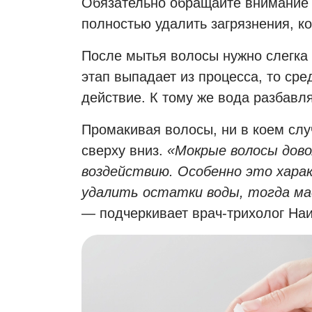
Обязательно обращайте внимание н
полностью удалить загрязнения, ко
После мытья волосы нужно слегка 
этап выпадает из процесса, то сре
действие. К тому же вода разбавл
Промакивая волосы, ни в коем сл
сверху вниз.
«Мокрые волосы дово
воздействию. Особенно это харак
удалить остатки воды, тогда ма
— подчеркивает врач-трихолог На