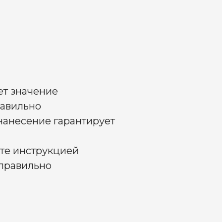
ет значение
авильно
анесение гарантирует
те инструкцией
правильно