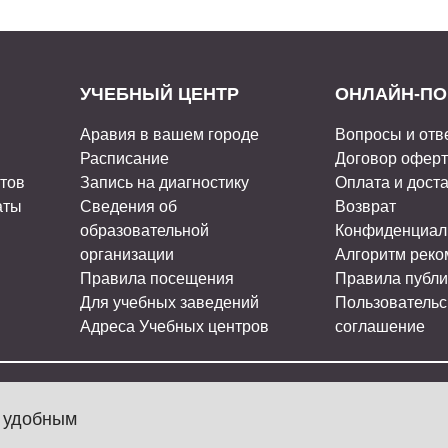
УЧЕБНЫЙ ЦЕНТР
ОНЛАЙН-ПО
Аравия в вашем городе
Вопросы и отв
Расписание
Договор офер
стов
Запись на диагностику
Оплата и дост
аты
Сведения об
Возврат
образовательной
Конфиденциал
организации
Алгоритм рек
Правила посещения
Правила публи
Для учебных заведений
Пользовательс
Адреса Учебных центров
соглашение
МЫ В СОЦ
л удобным