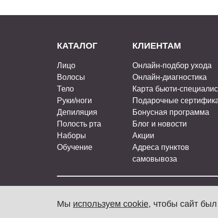
КАТАЛОГ
КЛИЕНТАМ
Лицо
Онлайн-подбор ухода
Волосы
Онлайн-диагностика
Тело
Карта бьюти-специали
Руки/ноги
Подарочные сертифик
Депиляция
Бонусная программа
Полость рта
Блог и новости
Наборы
Акции
Обучение
Адреса пунктов
самовывоза
ARAVIA Professional, 2026
Мы
используем cookie
, чтобы сайт бы