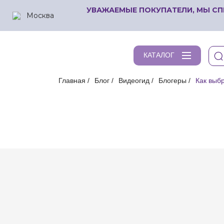
УВАЖАЕМЫЕ ПОКУПАТЕЛИ, МЫ СП
Москва
КАТАЛОГ
Главная
Блог
Видеогид
Блогеры
Как выб