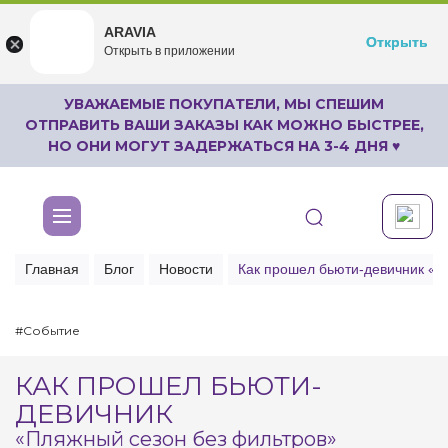
ARAVIA
ARAVIA
Открыть
Открыть
undefined
Открыть в приложении
Бесплатноru.aravia.new
УВАЖАЕМЫЕ ПОКУПАТЕЛИ, МЫ СПЕШИМ
ОТПРАВИТЬ ВАШИ ЗАКАЗЫ КАК МОЖНО БЫСТРЕЕ,
НО ОНИ МОГУТ ЗАДЕРЖАТЬСЯ НА 3-4 ДНЯ ♥
Главная
Блог
Новости
Как прошел бьюти-девичник «П
#Событие
КАК ПРОШЕЛ БЬЮТИ-
ДЕВИЧНИК
«Пляжный сезон без фильтров»