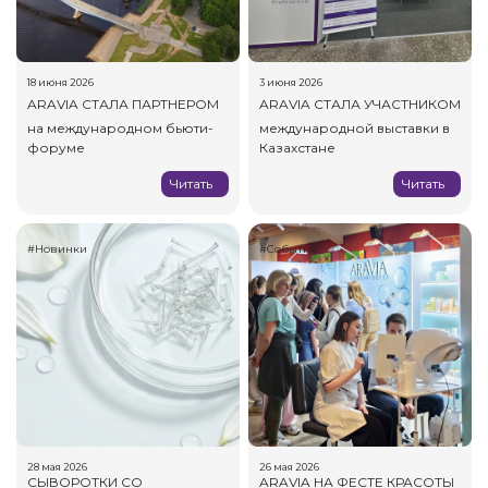
18 июня 2026
3 июня 2026
ARAVIA СТАЛА ПАРТНЕРОМ
ARAVIA СТАЛА УЧАСТНИКОМ
на международном бьюти-
международной выставки в
форуме
Казахстане
Читать
Читать
#Новинки
#Событие
28 мая 2026
26 мая 2026
СЫВОРОТКИ СО
ARAVIA НА ФЕСТЕ КРАСОТЫ