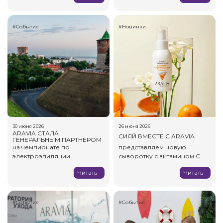
#Событие
#Новинки
30 июня 2026
26 июня 2026
ARAVIA СТАЛА
СИЯЙ ВМЕСТЕ С ARAVIA
ГЕНЕРАЛЬНЫМ ПАРТНЕРОМ
на чемпионате по
представляем новую
электроэпиляции
сыворотку с витамином С
Читать
Читать
#Событие
#Событие