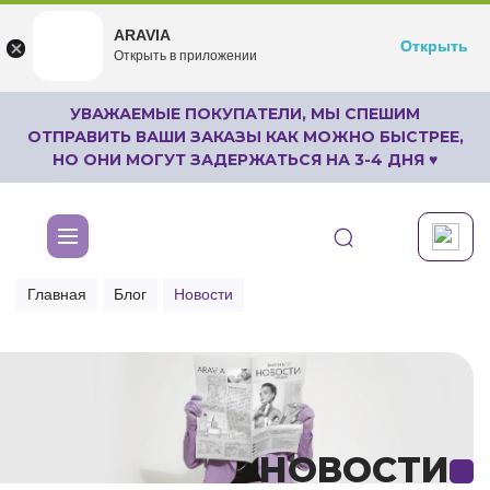
ARAVIA
ARAVIA
Открыть
Открыть
undefined
Открыть в приложении
Бесплатноru.aravia.new
УВАЖАЕМЫЕ ПОКУПАТЕЛИ, МЫ СПЕШИМ
ОТПРАВИТЬ ВАШИ ЗАКАЗЫ КАК МОЖНО БЫСТРЕЕ,
НО ОНИ МОГУТ ЗАДЕРЖАТЬСЯ НА 3-4 ДНЯ ♥
Главная
Блог
Новости
НОВОСТИ