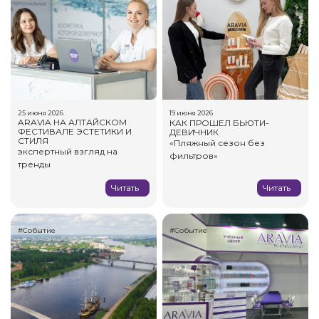
25 июня 2026
19 июня 2026
ARAVIA НА АЛТАЙСКОМ
КАК ПРОШЕЛ БЬЮТИ-
ФЕСТИВАЛЕ ЭСТЕТИКИ И
ДЕВИЧНИК
СТИЛЯ
«Пляжный сезон без
экспертный взгляд на
фильтров»
тренды
Читать
Читать
#Событие
#Событие