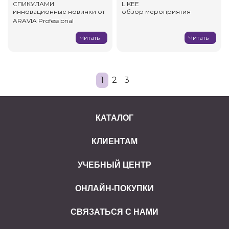
СПИКУЛАМИ
LIKEE
инновационные новинки от
обзор мероприятия
ARAVIA Professional
Читать
Читать
1
2
3
КАТАЛОГ
КЛИЕНТАМ
УЧЕБНЫЙ ЦЕНТР
ОНЛАЙН-ПОКУПКИ
СВЯЗАТЬСЯ С НАМИ