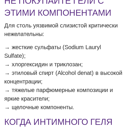
НЕ ПОКУПАЙТЕ ГЕЛИ С
ЭТИМИ КОМПОНЕНТАМИ
Для столь уязвимой слизистой критически
нежелательны:
→
жесткие сульфаты (Sodium Lauryl
Sulfate);
→
хлоргексидин и триклозан;
→
этиловый спирт (Alcohol denat) в высокой
концентрации;
→
тяжелые парфюмерные композиции и
яркие красители;
→
щелочные компоненты.
КОГДА ИНТИМНОГО ГЕЛЯ