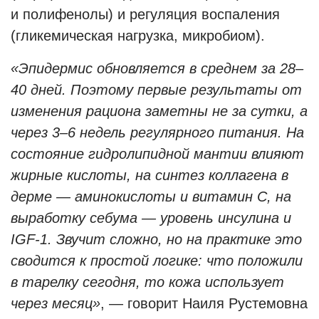
и полифенолы) и регуляция воспаления
(гликемическая нагрузка, микробиом).
«Эпидермис обновляется в среднем за 28–
40 дней. Поэтому первые результаты от
изменения рациона заметны не за сутки, а
через 3–6 недель регулярного питания. На
состояние гидролипидной мантии влияют
жирные кислоты, на синтез коллагена в
дерме — аминокислоты и витамин C, на
выработку себума — уровень инсулина и
IGF-1. Звучит сложно, но на практике это
сводится к простой логике: что положили
в тарелку сегодня, то кожа использует
через месяц»
, — говорит Наиля Рустемовна