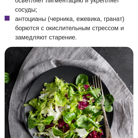
осветляет пигментацию и укрепляет
сосуды;
антоцианы (черника, ежевика, гранат)
борются с окислительным стрессом и
замедляют старение.