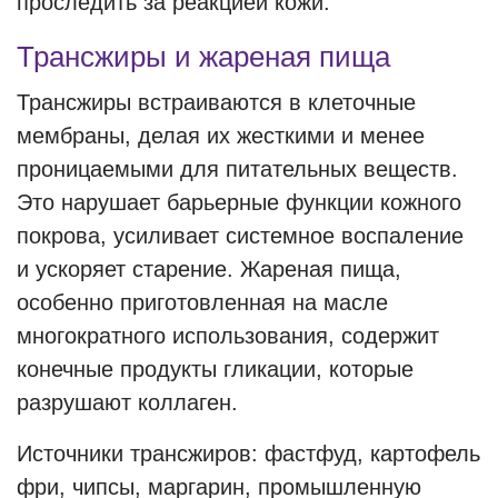
проследить за реакцией кожи.
Трансжиры и жареная пища
Трансжиры встраиваются в клеточные
мембраны, делая их жесткими и менее
проницаемыми для питательных веществ.
Это нарушает барьерные функции кожного
покрова, усиливает системное воспаление
и ускоряет старение. Жареная пища,
особенно приготовленная на масле
многократного использования, содержит
конечные продукты гликации, которые
разрушают коллаген.
Источники трансжиров: фастфуд, картофель
фри, чипсы, маргарин, промышленную