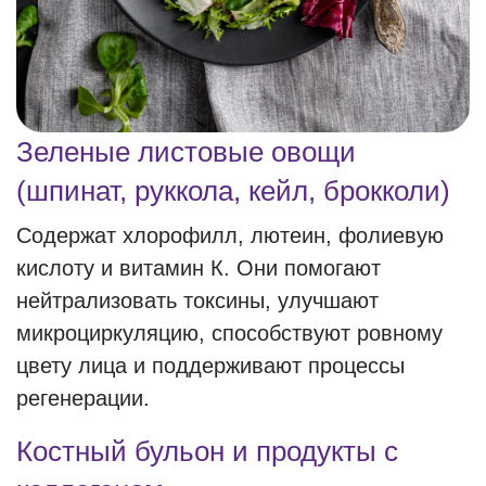
Зеленые листовые овощи
(шпинат, руккола, кейл, брокколи)
Содержат хлорофилл, лютеин, фолиевую
кислоту и витамин К. Они помогают
нейтрализовать токсины, улучшают
микроциркуляцию, способствуют ровному
цвету лица и поддерживают процессы
регенерации.
Костный бульон и продукты с