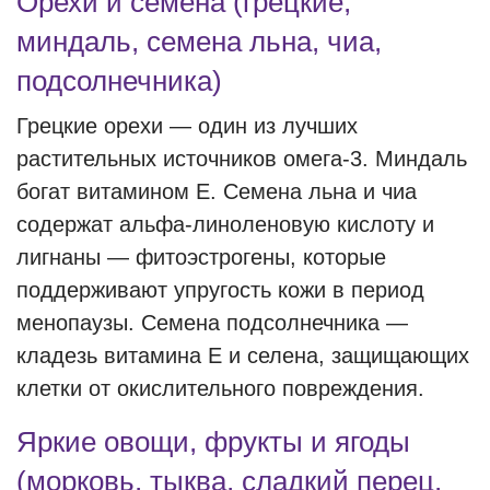
Орехи и семена (грецкие,
миндаль, семена льна, чиа,
подсолнечника)
Грецкие орехи — один из лучших
растительных источников омега-3. Миндаль
богат витамином Е. Семена льна и чиа
содержат альфа-линоленовую кислоту и
лигнаны — фитоэстрогены, которые
поддерживают упругость кожи в период
менопаузы. Семена подсолнечника —
кладезь витамина Е и селена, защищающих
клетки от окислительного повреждения.
Яркие овощи, фрукты и ягоды
(морковь, тыква, сладкий перец,