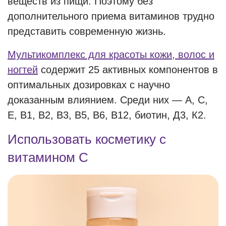
веществ из пищи. Поэтому без
дополнительного приема витаминов трудно
представить современную жизнь.
Мультикомплекс для красоты кожи, волос и
ногтей
содержит 25 активных компонентов в
оптимальных дозировках с научно
доказанным влиянием. Среди них — А, С,
Е, В1, В2, В3, В5, В6, В12, биотин, Д3, К2.
Использовать косметику с
витамином С