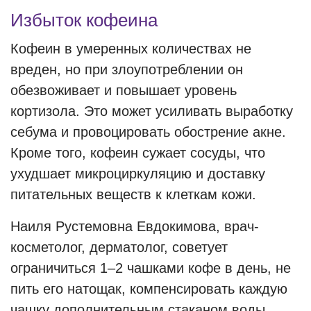
Избыток кофеина
Кофеин в умеренных количествах не
вреден, но при злоупотреблении он
обезвоживает и повышает уровень
кортизола. Это может усиливать выработку
себума и провоцировать обострение акне.
Кроме того, кофеин сужает сосуды, что
ухудшает микроциркуляцию и доставку
питательных веществ к клеткам кожи.
Наиля Рустемовна Евдокимова, врач-
косметолог, дерматолог, советует
ограничиться 1–2 чашками кофе в день, не
пить его натощак, компенсировать каждую
чашку дополнительным стаканом воды.