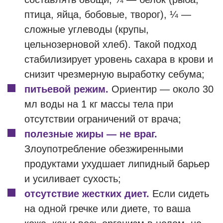
птица, яйца, бобовые, творог), ¼ —
сложные углеводы (крупы,
цельнозерновой хлеб). Такой подход
стабилизирует уровень сахара в крови и
снизит чрезмерную выработку себума;
питьевой режим.
Ориентир — около 30
мл воды на 1 кг массы тела при
отсутствии ограничений от врача;
полезные жиры — не враг.
Злоупотребление обезжиренными
продуктами ухудшает липидный барьер
и усиливает сухость;
отсутствие жестких диет.
Если сидеть
на одной гречке или диете, то ваша