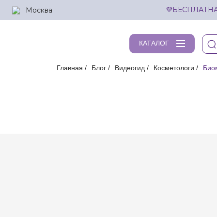
Москва
💜БЕСПЛАТНА
КАТАЛОГ
Главная
Блог
Видеогид
Косметологи
Биом