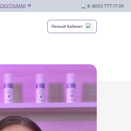
ПОКУПКАМИ
💜
8 (800) 777-17-39
Личный Кабинет