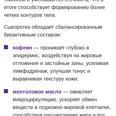
итоге способствует формированию более
четких контуров тела.
Сыворотка обладает сбалансированным
биоактивным составом:
кофеин
— проникает глубоко в
эпидермис, воздействуя на жировые
отложения и застойные зоны, усиливая
лимфодренаж, улучшая тонус и
выравнивая текстуру кожи;
ментоловое масло
— оживляет
микроциркуляцию, ускоряет обмен
веществ в подкожно-жировой клетчатке,
способствуя расщеплению жира и его