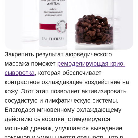
Закрепить результат аюрведического
массажа поможет
ремоделирующая крио-
сыворотка
, которая обеспечивает
контрастное охлаждающее воздействие на
кожу. Этот этап позволяет активизировать
сосудистую и лимфатическую системы.
Благодаря мгновенному охлаждающему
действию сыворотки, стимулируется
мощный дренаж, улучшается выведение
токсинов и уменьшается отечность, что в