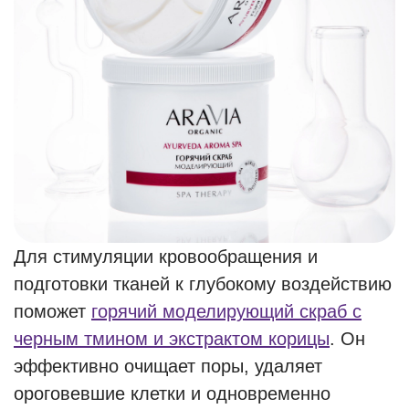
Для стимуляции кровообращения и
подготовки тканей к глубокому воздействию
поможет
горячий моделирующий скраб с
черным тмином и экстрактом корицы
. Он
эффективно очищает поры, удаляет
ороговевшие клетки и одновременно