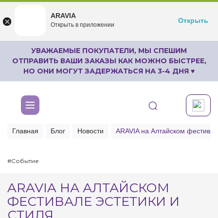
ARAVIA
ARAVIA
Открыть
Открыть
undefined
Открыть в приложении
Бесплатноru.aravia.new
УВАЖАЕМЫЕ ПОКУПАТЕЛИ, МЫ СПЕШИМ
ОТПРАВИТЬ ВАШИ ЗАКАЗЫ КАК МОЖНО БЫСТРЕЕ,
НО ОНИ МОГУТ ЗАДЕРЖАТЬСЯ НА 3-4 ДНЯ ♥
Главная
Блог
Новости
ARAVIA на Алтайском фестивале
#Событие
ARAVIA НА АЛТАЙСКОМ
ФЕСТИВАЛЕ ЭСТЕТИКИ И
СТИЛЯ