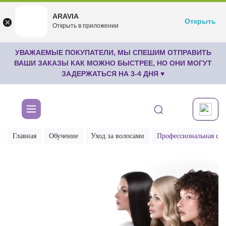
ARAVIA
ARAVIA
Открыть
Открыть
undefined
Открыть в приложении
Бесплатноru.aravia.new
УВАЖАЕМЫЕ ПОКУПАТЕЛИ, МЫ СПЕШИМ ОТПРАВИТЬ
ВАШИ ЗАКАЗЫ КАК МОЖНО БЫСТРЕЕ, НО ОНИ МОГУТ
ЗАДЕРЖАТЬСЯ НА 3-4 ДНЯ ♥
Главная
Обучение
Уход за волосами
Профессиональная сис