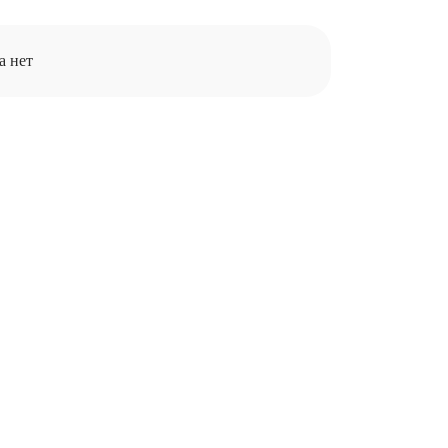
а нет