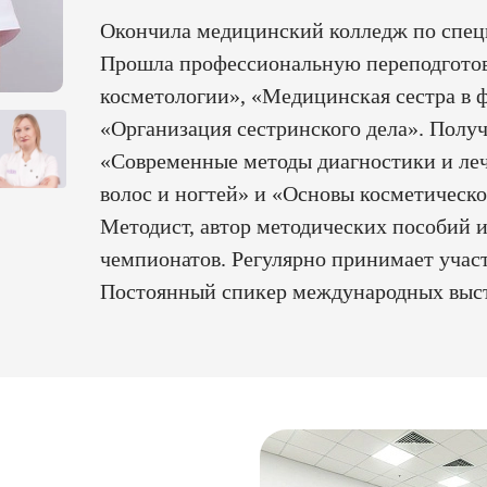
Окончила медицинский колледж по спец
Прошла профессиональную переподготов
косметологии», «Медицинская сестра в 
«Организация сестринского дела». Полу
«Современные методы диагностики и ле
волос и ногтей» и «Основы косметическо
Методист, автор методических пособий 
чемпионатов. Регулярно принимает участ
Постоянный спикер международных выст