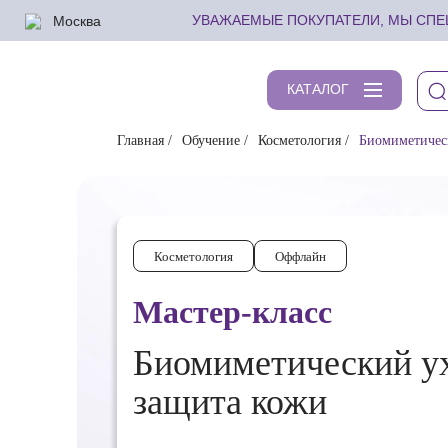
Москва
УВАЖАЕМЫЕ ПОКУПАТЕЛИ, МЫ СПЕШ
КАТАЛОГ
Главная
Обучение
Косметология
Биомиметическ
Косметология
Оффлайн
Мастер-класс
Биомиметический ух
защита кожи