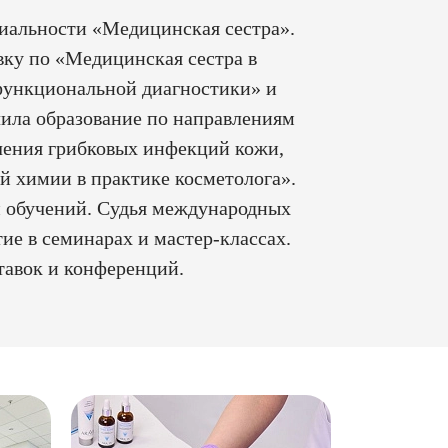
иальности «Медицинская сестра».
ку по «Медицинская сестра в
функциональной диагностики» и
чила образование по направлениям
чения грибковых инфекций кожи,
й химии в практике косметолога».
и обучений. Судья международных
ие в семинарах и мастер-классах.
авок и конференций.