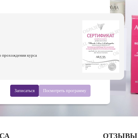
о прохождении курса
Записаться
Посмотреть программу
СА
ОТЗЫВЫ