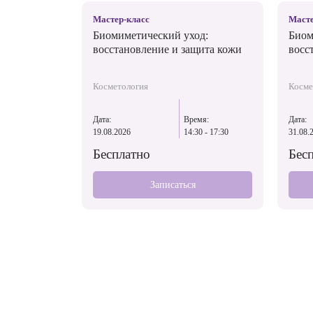
Мастер-класс
Масте
Биомиметический уход:
Биом
восстановление и защита кожи
восс
Косметология
Косме
Дата:
Время:
Дата:
19.08.2026
14:30 - 17:30
31.08.
Бесплатно
Бес
Записаться