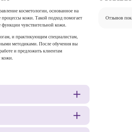
авление косметологии, основанное на
 процессы кожи. Такой подход помогает
Отзывов пок
е функции чувствительной кожи.
огам, и практикующим специалистам,
нными методиками. После обучения вы
 работе и предложить клиентам
 кожи.