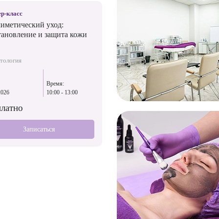
р-класс
иметический уход:
тановление и защита кожи
тология
Время:
2026
10:00 - 13:00
платно
Записаться