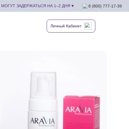
МОГУТ ЗАДЕРЖАТЬСЯ НА 1–2 ДНЯ ♥
8 (800) 777-17-39
Личный Кабинет