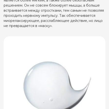
является более мягким, а также более безопасным
решением. Он не совсем блокирует мышцы, а больше
встраивается между отростками, тем самым не позволяя
проходить нервному импульсу. Так обеспечивается
миорелаксирующее, расслабляющее действие, но лицо
не превращается в «маску».