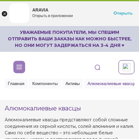
ARAVIA
ARAVIA
Открыть
Открыть
undefined
Открыть в приложении
Бесплатноru.aravia.new
УВАЖАЕМЫЕ ПОКУПАТЕЛИ, МЫ СПЕШИМ
ОТПРАВИТЬ ВАШИ ЗАКАЗЫ КАК МОЖНО БЫСТРЕЕ,
НО ОНИ МОГУТ ЗАДЕРЖАТЬСЯ НА 3-4 ДНЯ ♥
Главная
Компоненты
Активы
Алюмокалиевые квасцы
Алюмокалиевые квасцы
Алюмокалиевые квасцы представляют собой сложные
соединения из серной кислоты, солей алюминия и калия.
Само по себе вещество – это небольшие белые