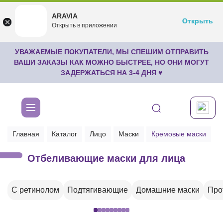
ARAVIA
ARAVIA
Открыть
Открыть
undefined
Открыть в приложении
Бесплатноru.aravia.new
УВАЖАЕМЫЕ ПОКУПАТЕЛИ, МЫ СПЕШИМ ОТПРАВИТЬ
ВАШИ ЗАКАЗЫ КАК МОЖНО БЫСТРЕЕ, НО ОНИ МОГУТ
ЗАДЕРЖАТЬСЯ НА 3-4 ДНЯ ♥
Главная
Каталог
Лицо
Маски
Кремовые маски
Отбеливающие маски для лица
С ретинолом
Подтягивающие
Домашние маски
Про