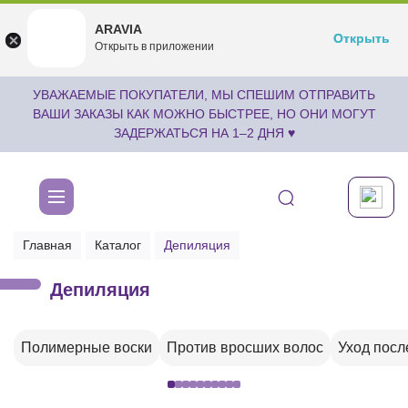
ARAVIA
ARAVIA
Открыть
Открыть
undefined
Открыть в приложении
Бесплатноru.aravia.new
УВАЖАЕМЫЕ ПОКУПАТЕЛИ, МЫ СПЕШИМ ОТПРАВИТЬ
ВАШИ ЗАКАЗЫ КАК МОЖНО БЫСТРЕЕ, НО ОНИ МОГУТ
ЗАДЕРЖАТЬСЯ НА 1–2 ДНЯ ♥
Главная
Каталог
Депиляция
Депиляция
Полимерные воски
Против вросших волос
Уход посл