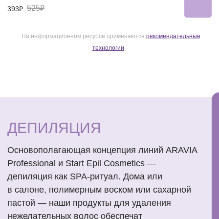
525₽
393₽
На информационном ресурсе применяются
рекомендательные
технологии
ДЕПИЛЯЦИЯ
Основополагающая концепция линий ARAVIA
Professional и Start Epil Cosmetics —
депиляция как SPA-ритуал. Дома или
в салоне, полимерным воском или сахарной
пастой — наши продукты для удаления
нежелательных волос обеспечат