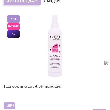
ХИТЫ ПРОДАЖ
СКИДКИ
ХИТ
НОВЫЙ
%
Вода косметическая с биофлавоноидами
- 25%