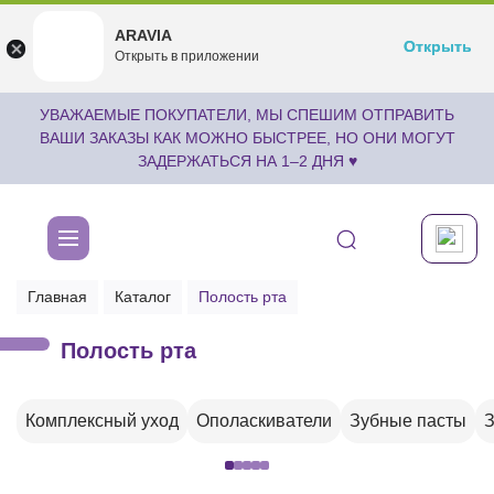
ARAVIA
ARAVIA
Открыть
Открыть
undefined
Открыть в приложении
Бесплатноru.aravia.new
УВАЖАЕМЫЕ ПОКУПАТЕЛИ, МЫ СПЕШИМ ОТПРАВИТЬ
ВАШИ ЗАКАЗЫ КАК МОЖНО БЫСТРЕЕ, НО ОНИ МОГУТ
ЗАДЕРЖАТЬСЯ НА 1–2 ДНЯ ♥
Главная
Каталог
Полость рта
Полость рта
Комплексный уход
Ополаскиватели
Зубные пасты
З