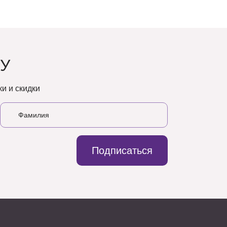
У
и и скидки
Подписаться