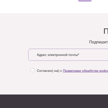
Подпишите
Согласен(-на) с
Правилами обработки инф