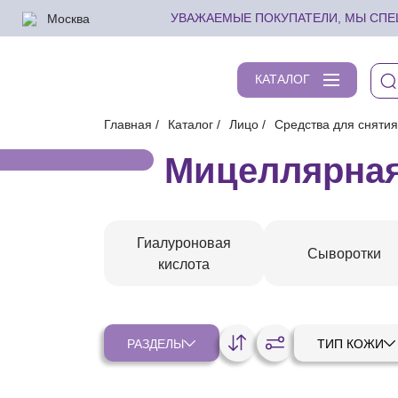
Москва
УВАЖАЕМЫЕ ПОКУПАТЕЛИ, МЫ СПЕШ
КАТАЛОГ
Главная
Каталог
Лицо
Средства для сняти
Мицеллярная
Гиалуроновая
Сыворотки
кислота
РАЗДЕЛЫ
ТИП КОЖИ