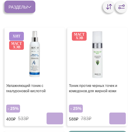
РАЗДЕЛЫ
МАСТ
ХИТ
ХЭВ
МАСТ
ХЭВ
Увлажняющий тоник с
Тоник против черных точек и
гиалуроновой кислотой
комедонов для жирной кожи
- 25%
- 25%
533₽
783₽
400₽
588₽