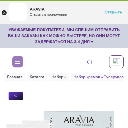
ARAVIA
ARAVIA
Открыть
Открыть
undefined
Открыть в приложении
Бесплатноru.aravia.new
УВАЖАЕМЫЕ ПОКУПАТЕЛИ, МЫ СПЕШИМ ОТПРАВИТЬ
ВАШИ ЗАКАЗЫ КАК МОЖНО БЫСТРЕЕ, НО ОНИ МОГУТ
ЗАДЕРЖАТЬСЯ НА 3-4 ДНЯ ♥
Главная
Каталог
Наборы
Набор кремов «Суперувлажне
%