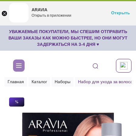
ARAVIA
ARAVIA
Открыть
Открыть
undefined
Открыть в приложении
Бесплатноru.aravia.new
УВАЖАЕМЫЕ ПОКУПАТЕЛИ, МЫ СПЕШИМ ОТПРАВИТЬ
ВАШИ ЗАКАЗЫ КАК МОЖНО БЫСТРЕЕ, НО ОНИ МОГУТ
ЗАДЕРЖАТЬСЯ НА 3-4 ДНЯ ♥
Главная
Каталог
Наборы
Набор для ухода за волосам
%