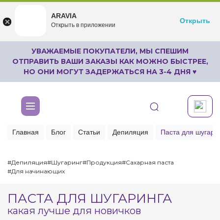
ARAVIA
ARAVIA
Открыть
Открыть
undefined
Открыть в приложении
Бесплатноru.aravia.new
УВАЖАЕМЫЕ ПОКУПАТЕЛИ, МЫ СПЕШИМ
ОТПРАВИТЬ ВАШИ ЗАКАЗЫ КАК МОЖНО БЫСТРЕЕ,
НО ОНИ МОГУТ ЗАДЕРЖАТЬСЯ НА 3-4 ДНЯ ♥
Главная
Блог
Статьи
Депиляция
Паста для шугарин
#Депиляция
#Шугаринг
#Продукция
#Сахарная паста
#Для начинающих
ПАСТА ДЛЯ ШУГАРИНГА
какая лучше для новичков