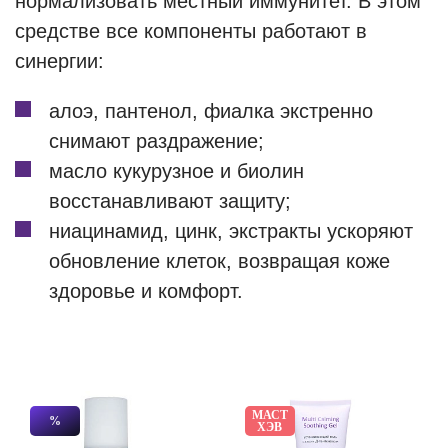
нормализовать местный иммунитет. В этом
средстве все компоненты работают в
синергии:
алоэ, пантенол, фиалка экстренно
снимают раздражение;
масло кукурузное и биолин
восстанавливают защиту;
ниацинамид, цинк, экстракты ускоряют
обновление клеток, возвращая коже
здоровье и комфорт.
МАСТ
%
ХЭВ