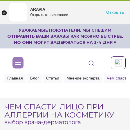
ARAVIA
ARAVIA
Открыть
Открыть
undefined
Открыть в приложении
Бесплатноru.aravia.new
УВАЖАЕМЫЕ ПОКУПАТЕЛИ, МЫ СПЕШИМ
ОТПРАВИТЬ ВАШИ ЗАКАЗЫ КАК МОЖНО БЫСТРЕЕ,
НО ОНИ МОГУТ ЗАДЕРЖАТЬСЯ НА 3-4 ДНЯ ♥
Главная
Блог
Статьи
Мнение эксперта
Чем спасти 
ЧЕМ СПАСТИ ЛИЦО ПРИ
АЛЛЕРГИИ НА КОСМЕТИКУ
выбор врача-дерматолога