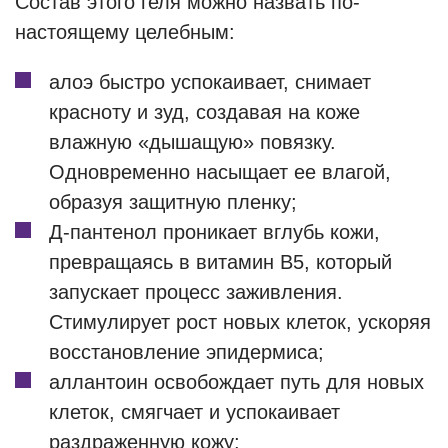
Состав этого геля можно назвать по-
настоящему целебным:
алоэ быстро успокаивает, снимает
красноту и зуд, создавая на коже
влажную «дышащую» повязку.
Одновременно насыщает ее влагой,
образуя защитную пленку;
Д-пантенол проникает вглубь кожи,
превращаясь в витамин B5, который
запускает процесс заживления.
Стимулирует рост новых клеток, ускоряя
восстановление эпидермиса;
аллантоин освобождает путь для новых
клеток, смягчает и успокаивает
раздраженную кожу;