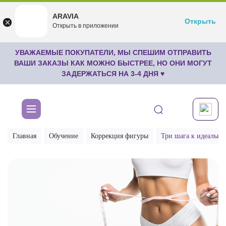
ARAVIA
ARAVIA
Открыть
Открыть
undefined
Открыть в приложении
Бесплатноru.aravia.new
УВАЖАЕМЫЕ ПОКУПАТЕЛИ, МЫ СПЕШИМ ОТПРАВИТЬ
ВАШИ ЗАКАЗЫ КАК МОЖНО БЫСТРЕЕ, НО ОНИ МОГУТ
ЗАДЕРЖАТЬСЯ НА 3-4 ДНЯ ♥
Главная
Обучение
Коррекция фигуры
Три шага к идеально