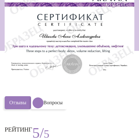
Отзывы
Вопросы
5/
РЕЙТИНГ
5