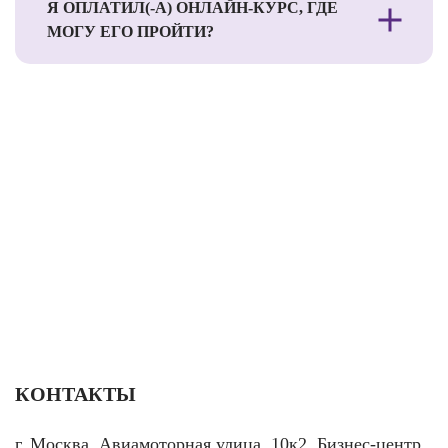
Я ОПЛАТИЛ(-А) ОНЛАЙН-КУРС, ГДЕ
МОГУ ЕГО ПРОЙТИ?
КОНТАКТЫ
г. Москва, Авиамоторная улица, 10к2, Бизнес-центр