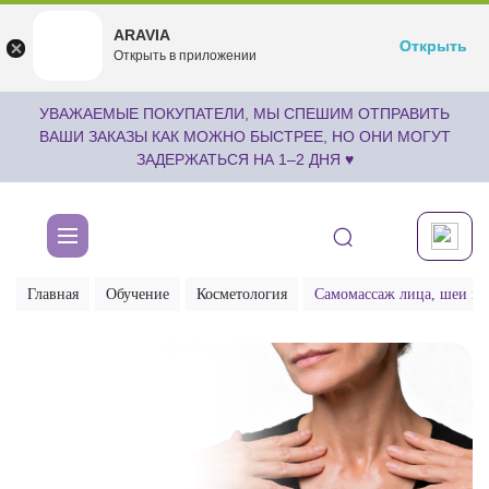
ARAVIA
ARAVIA
Открыть
Открыть
undefined
Открыть в приложении
Бесплатноru.aravia.new
УВАЖАЕМЫЕ ПОКУПАТЕЛИ, МЫ СПЕШИМ ОТПРАВИТЬ
ВАШИ ЗАКАЗЫ КАК МОЖНО БЫСТРЕЕ, НО ОНИ МОГУТ
ЗАДЕРЖАТЬСЯ НА 1–2 ДНЯ ♥
Главная
Обучение
Косметология
Самомассаж лица, шеи и д