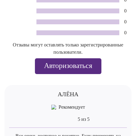
0
0
0
Отзывы могут оставлять только зарегистрированные
пользователи.
Авторизоваться
АЛЁНА
Рекомендует
5 из 5
Все очень доступно и понятно. Буду применять на