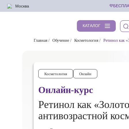
Москва
💜БЕСПЛА
КАТАЛОГ
Главная
Обучение
Косметология
Ретинол как «
Косметология
Онлайн
Онлайн-курс
Ретинол как «Золот
антивозрастной кос