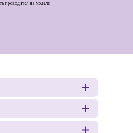
ть проводится на модели.