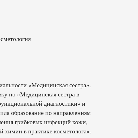
осметология
иальности «Медицинская сестра».
ку по «Медицинская сестра в
функциональной диагностики» и
чила образование по направлениям
чения грибковых инфекций кожи,
й химии в практике косметолога».