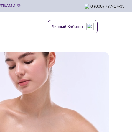
УПКАМИ
💜
8 (800) 777-17-39
Личный Кабинет