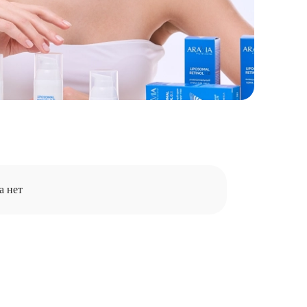
а нет