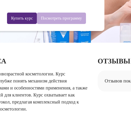
Купить курс
Посмотреть программу
СА
ОТЗЫВЫ
ивозрастной косметологии. Курс
глубже понять механизм действия
Отзывов пок
мами и особенностями применения, а также
й для клиентов. Курс охватывает как
токол, предлагая комплексный подход к
осметологии.