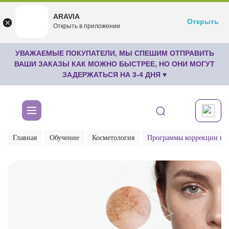
ARAVIA
ARAVIA
Открыть
Открыть
undefined
Открыть в приложении
Бесплатноru.aravia.new
УВАЖАЕМЫЕ ПОКУПАТЕЛИ, МЫ СПЕШИМ ОТПРАВИТЬ
ВАШИ ЗАКАЗЫ КАК МОЖНО БЫСТРЕЕ, НО ОНИ МОГУТ
ЗАДЕРЖАТЬСЯ НА 3-4 ДНЯ ♥
Главная
Обучение
Косметология
Программы коррекции гип