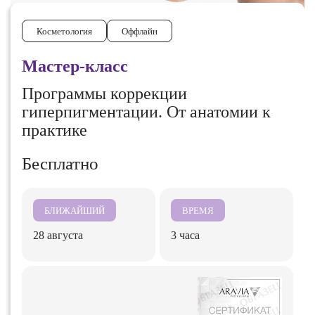
Косметология
Оффлайн
Мастер-класс
Программы коррекции
гиперпигментации. От анатомии к
практике
Бесплатно
БЛИЖАЙШИЙ
ВРЕМЯ
28 августа
3 часа