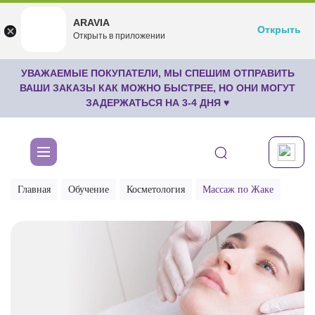
ARAVIA
ARAVIA
Открыть
Открыть
undefined
Открыть в приложении
Бесплатноru.aravia.new
УВАЖАЕМЫЕ ПОКУПАТЕЛИ, МЫ СПЕШИМ ОТПРАВИТЬ
ВАШИ ЗАКАЗЫ КАК МОЖНО БЫСТРЕЕ, НО ОНИ МОГУТ
ЗАДЕРЖАТЬСЯ НА 3-4 ДНЯ ♥
Главная
Обучение
Косметология
Массаж по Жаке