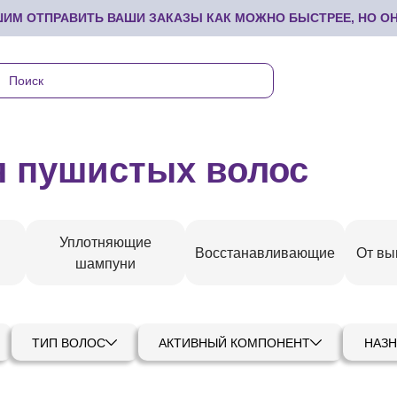
М ОТПРАВИТЬ ВАШИ ЗАКАЗЫ КАК МОЖНО БЫСТРЕЕ, НО ОНИ
 пушистых волос
Уплотняющие
Восстанавливающие
От вы
шампуни
ТИП ВОЛОС
АКТИВНЫЙ КОМПОНЕНТ
НАЗН