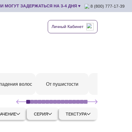
 МОГУТ ЗАДЕРЖАТЬСЯ НА 3-4 ДНЯ ♥
8 (800) 777-17-39
Личный Кабинет
падения волос
От пушистости
С протеинами
АЧЕНИЕ
СЕРИЯ
ТЕКСТУРА