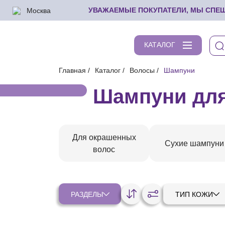
Москва
УВАЖАЕМЫЕ ПОКУПАТЕЛИ, МЫ СПЕШИ
КАТАЛОГ
Главная
Каталог
Волосы
Шампуни
Шампуни для
Для окрашенных
Сухие шампуни
волос
РАЗДЕЛЫ
ТИП КОЖИ