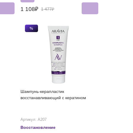
1 108₽
1 477₽
%
Шампунь-керапластик
восстанавливающий с кератином
Артикул: А207
Восстановление