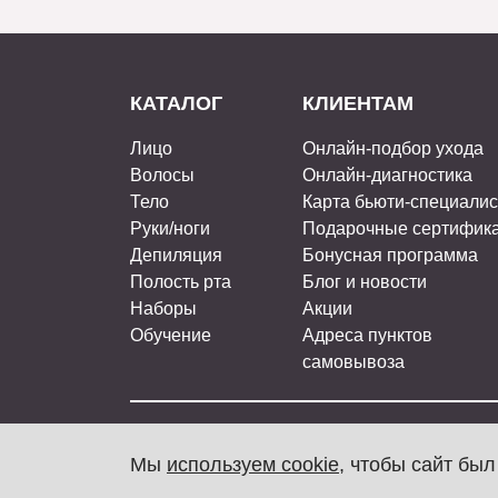
КАТАЛОГ
КЛИЕНТАМ
Лицо
Онлайн-подбор ухода
Волосы
Онлайн-диагностика
Тело
Карта бьюти-специали
Руки/ноги
Подарочные сертифик
Депиляция
Бонусная программа
Полость рта
Блог и новости
Наборы
Акции
Обучение
Адреса пунктов
самовывоза
ARAVIA Professional, 2026
Мы
используем cookie
, чтобы сайт бы