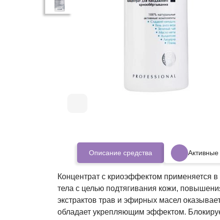
Описание средства
Активные
Концентрат с криоэффектом применяется в
тела с целью подтягивания кожи, повышени
экстрактов трав и эфирных масел оказывае
обладает укрепляющим эффектом. Блокируе