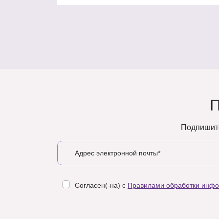
Подпишите
Согласен(-на) с
Правилами обработки инф