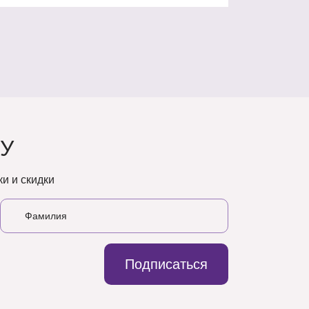
У
и и скидки
Подписаться