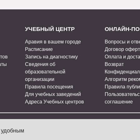
УЧЕБНЫЙ ЦЕНТР
ОНЛАЙН-ПО
Аравия в вашем городе
Вопросы и отв
Расписание
Договор офер
стов
Запись на диагностику
Оплата и дост
аты
Сведения об
Возврат
образовательной
Конфиденциал
организации
Алгоритм рек
Правила посещения
Правила публи
Для учебных заведений
Пользовательс
Адреса Учебных центров
соглашение
МЫ В СОЦ
л удобным