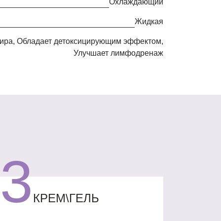
Охлаждающий
жидкая
Улучшает лимфодренаж
3
КРЕМ\ГЕЛЬ