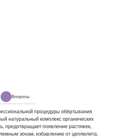
Вопросы
офессиональной процедуры обёртывания
вный натуральный комплекс органических
ть, предотвращает появление растяжек,
блемным зонам, избавлению от целлюлита.