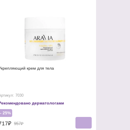
Укрепляющий крем для тела
Артикул: 7030
Рекомендовано дерматологами
- 25%
717₽
957₽