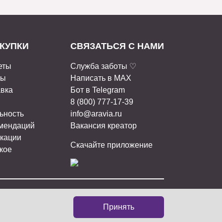
КУПКИ
СВЯЗАТЬСЯ С НАМИ
еты
Служба заботы ♡
ты
Написать в MAX
авка
Бот в Telegram
8 (800) 777-17-39
ьность
info@aravia.ru
омендаций
Вакансия креатор
кации
Скачайте приложение
кое
ИАЛЬНЫХ СЕТЯХ:
Принять