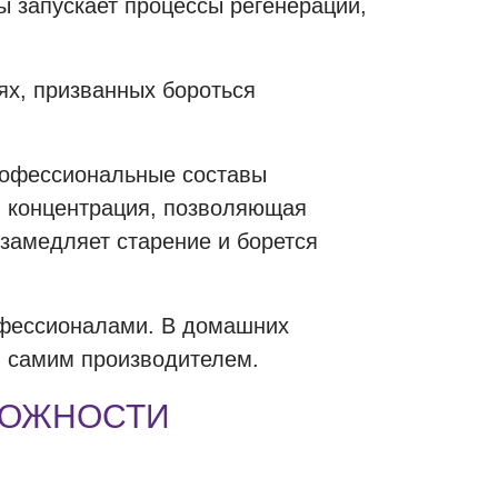
 запускает процессы регенерации,
ях, призванных бороться
рофессиональные составы
я концентрация, позволяющая
 замедляет старение и борется
офессионалами. В домашних
ы самим производителем.
ЗМОЖНОСТИ