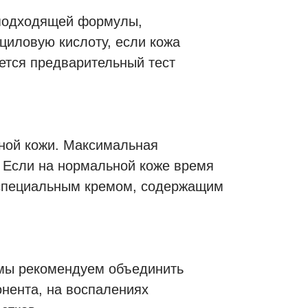
е подходящей формулы,
циловую кислоту, если кожа
уется предварительный тест
ной кожи. Максимальная
. Если на нормальной коже время
 специальным кремом, содержащим
 мы рекомендуем объединить
нента, на воспалениях