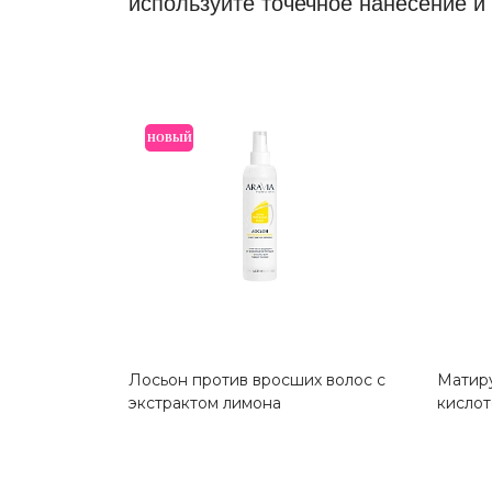
используйте точечное нанесение и
НОВЫЙ
Лосьон против вросших волос с
Матиру
экстрактом лимона
кислот