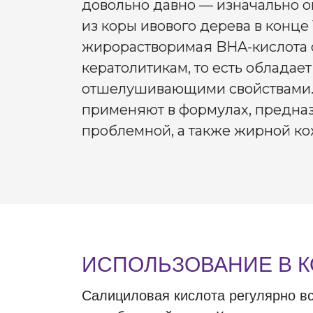
довольно давно — изначально 
из коры ивового дерева в конце 1
жирорастворимая BHA-кислота 
кератолитикам, то есть облада
отшелушивающими свойствами. 
применяют в формулах, предна
проблемной, а также жирной ко
ИСПОЛЬЗОВАНИЕ В 
Салициловая кислота регулярно вс