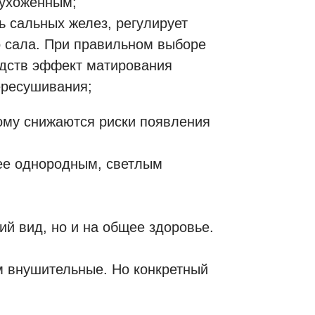
ухоженным;
ь сальных желез, регулирует
о сала. При правильном выборе
едств эффект матирования
ересушивания;
тому снижаются риски появления
лее однородным, светлым
ий вид, но и на общее здоровье.
м внушительные. Но конкретный