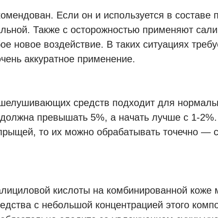
комендован. Если он и используется в состав
льной. Также с осторожностью применяют сали
бое новое воздействие. В таких ситуациях треб
очень аккуратное применение.
тшелушивающих средств подходит для нормаль
 должна превышать 5%, а начать лучше с 1-2%
 прыщей, то их можно обрабатывать точечно —
алициловой кислоты на комбинированной коже
едства с небольшой концентрацией этого компо