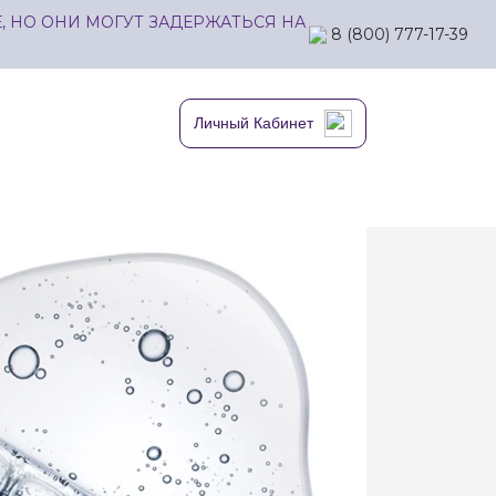
 НО ОНИ МОГУТ ЗАДЕРЖАТЬСЯ НА
8 (800) 777-17-39
Личный Кабинет