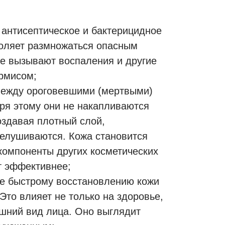
 антисептическое и бактерицидное
воляет размножаться опасным
ые вызывают воспаления и другие
рмисом;
между ороговевшими (мертвыми)
ря этому они не накапливаются
оздавая плотный слой,
елушиваются. Кожа становится
 компоненты других косметических
т эффективнее;
ее быстрому восстановлению кожи
 Это влияет не только на здоровье,
ешний вид лица. Оно выглядит