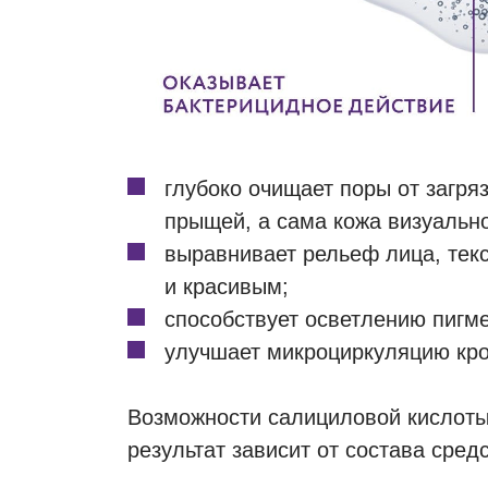
глубоко очищает поры от загря
прыщей, а сама кожа визуально
выравнивает рельеф лица, текс
и красивым;
способствует осветлению пигме
улучшает микроциркуляцию кров
Возможности салициловой кислоты 
результат зависит от состава сред