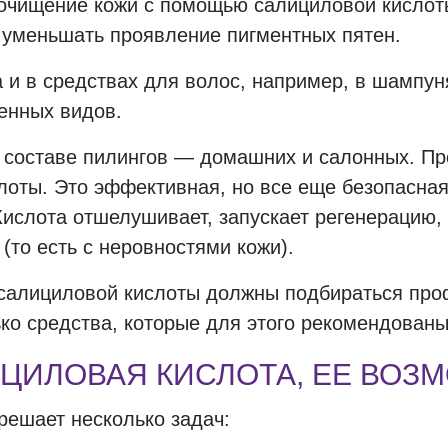
 очищение кожи с помощью салициловой кислоты
 уменьшать проявление пигментных пятен.
 и в средствах для волос, например, в шампун
енных видов.
в составе пилингов — домашних и салонных. П
лоты. Это эффективная, но все еще безопасна
Кислота отшелушивает, запускает регенерацию,
 (то есть с неровностями кожи).
 салициловой кислоты должны подбираться пр
ко средства, которые для этого рекомендован
ИЦИЛОВАЯ КИСЛОТА, ЕЕ ВО
решает несколько задач: