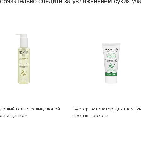
 обязательно следите за увлажнением сухих уча
ющий гель с салициловой
Бустер-активатор для шампу
ой и цинком
против перхоти