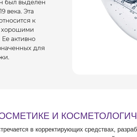
он был выделен
9 века. Эта
относится к
ет хорошими
Ее активно
значенных для
жи.
КОСМЕТИКЕ И КОСМЕТОЛОГИ
тречается в корректирующих средствах, разра