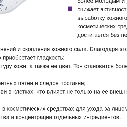
более молодым и 
снижает активност
выработку кожног
косметических ср
достигается без п
знений и скопления кожного сала. Благодаря э
 приобретает гладкость;
туру кожи, а также ее цвет. Тон становится бо
нтных пятен и следов постакне;
и в клетках, что влияет не только на ее внешн
в косметических средствах для ухода за лицо
ства и концентрации отдельных ингредиентов.