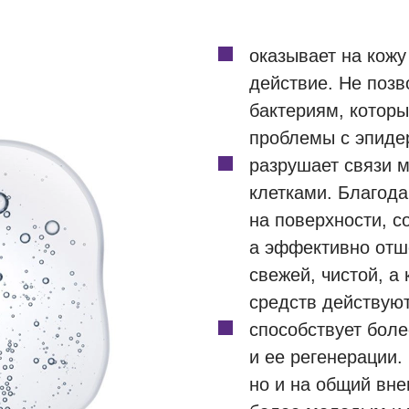
оказывает на кожу
действие. Не поз
бактериям, котор
проблемы с эпиде
разрушает связи 
клетками. Благода
на поверхности, с
а эффективно отш
свежей, чистой, а
средств действую
способствует бол
и ее регенерации.
но и на общий вн