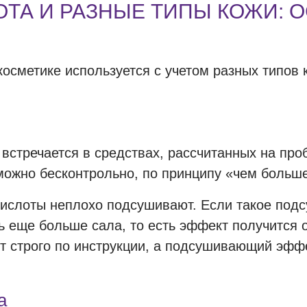
ТА И РАЗНЫЕ ТИПЫ КОЖИ: 
косметике используется с учетом разных типов
 встречается в средствах, рассчитанных на пр
 можно бесконтрольно, по принципу «чем больш
кислоты неплохо подсушивают. Если такое под
 еще больше сала, то есть эффект получится 
уют строго по инструкции, а подсушивающий э
а