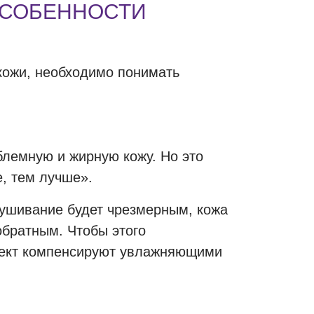
ОСОБЕННОСТИ
 кожи, необходимо понимать
облемную и жирную кожу. Но это
е, тем лучше».
сушивание будет чрезмерным, кожа
обратным. Чтобы этого
ффект компенсируют увлажняющими