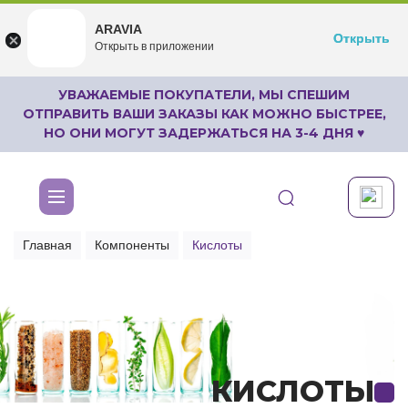
ARAVIA
ARAVIA
Открыть
Открыть
undefined
Открыть в приложении
Бесплатноru.aravia.new
УВАЖАЕМЫЕ ПОКУПАТЕЛИ, МЫ СПЕШИМ
ОТПРАВИТЬ ВАШИ ЗАКАЗЫ КАК МОЖНО БЫСТРЕЕ,
НО ОНИ МОГУТ ЗАДЕРЖАТЬСЯ НА 3-4 ДНЯ ♥
Главная
Компоненты
Кислоты
КИСЛОТЫ