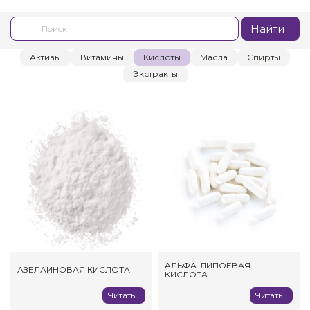
Найти
Активы
Витамины
Кислоты
Масла
Спирты
Экстракты
АЛЬФА-ЛИПОЕВАЯ
АЗЕЛАИНОВАЯ КИСЛОТА
КИСЛОТА
Читать
Читать