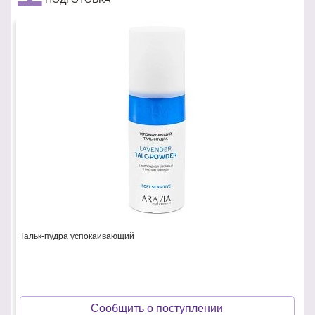
Тальк-пудра успокаивающий
Сообщить о поступлении