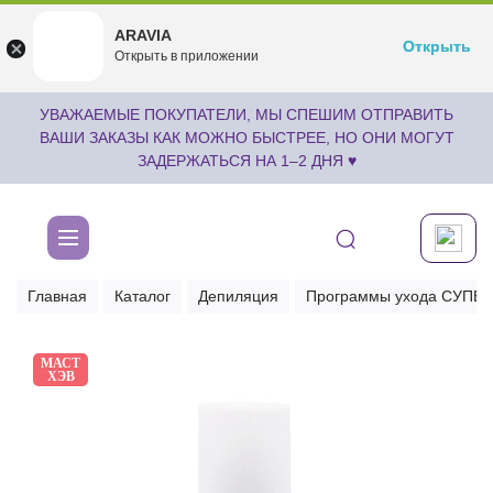
ARAVIA
ARAVIA
Открыть
Открыть
undefined
Открыть в приложении
Бесплатноru.aravia.new
УВАЖАЕМЫЕ ПОКУПАТЕЛИ, МЫ СПЕШИМ ОТПРАВИТЬ
ВАШИ ЗАКАЗЫ КАК МОЖНО БЫСТРЕЕ, НО ОНИ МОГУТ
ЗАДЕРЖАТЬСЯ НА 1–2 ДНЯ ♥
Главная
Каталог
Депиляция
Программы ухода СУПЕ
МАСТ
ХЭВ