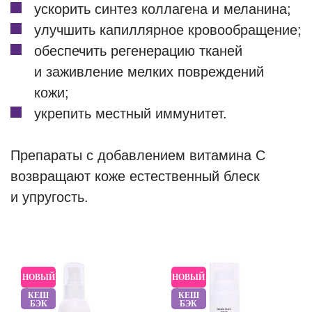
ускорить синтез коллагена и меланина;
улучшить капиллярное кровообращение;
обеспечить регенерацию тканей
и заживление мелких повреждений
кожи;
укрепить местный иммунитет.
Препараты с добавлением витамина C
возвращают коже естественный блеск
и упругость.
НОВЫЙ
НОВЫЙ
КЕШ
КЕШ
БЭК
БЭК