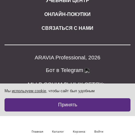
УЧЕБНЫЙ ЦЕНТР
ОНЛАЙН-ПОКУПКИ
СВЯЗАТЬСЯ С НАМИ
ARAVIA Professional, 2026
Бот в Telegram
МЫ В СОЦИАЛЬНЫХ СЕТЯХ:
Мы
используем cookie
, чтобы сайт был удобным
Принять
Главная
Каталог
Корзина
Войти