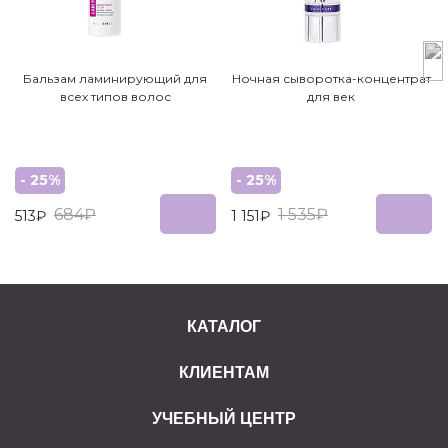
Бальзам ламинирующий для
Ночная сыворотка-концентрат
всех типов волос
для век
- 25%
- 25%
684₽
1 535₽
513₽
1 151₽
КАТАЛОГ
КЛИЕНТАМ
УЧЕБНЫЙ ЦЕНТР