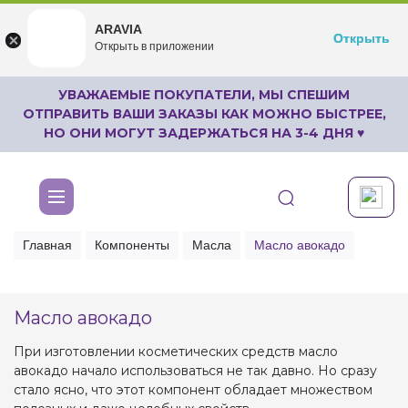
ARAVIA
ARAVIA
Открыть
Открыть
undefined
Открыть в приложении
Бесплатноru.aravia.new
УВАЖАЕМЫЕ ПОКУПАТЕЛИ, МЫ СПЕШИМ
ОТПРАВИТЬ ВАШИ ЗАКАЗЫ КАК МОЖНО БЫСТРЕЕ,
НО ОНИ МОГУТ ЗАДЕРЖАТЬСЯ НА 3-4 ДНЯ ♥
Главная
Компоненты
Масла
Масло авокадо
Масло авокадо
При изготовлении косметических средств масло
авокадо начало использоваться не так давно. Но сразу
стало ясно, что этот компонент обладает множеством