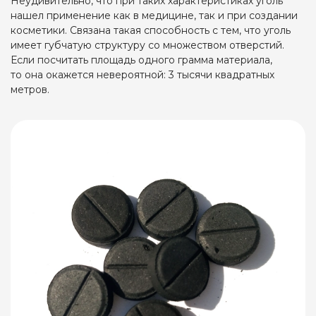
Неудивительно, что при таких характеристиках уголь
нашел применение как в медицине, так и при создании
косметики. Связана такая способность с тем, что уголь
имеет губчатую структуру со множеством отверстий.
Если посчитать площадь одного грамма материала,
то она окажется невероятной: 3 тысячи квадратных
метров.