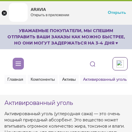
ARAVIA
ARAVIA
Открыть
Открыть
undefined
Открыть в приложении
Бесплатноru.aravia.new
УВАЖАЕМЫЕ ПОКУПАТЕЛИ, МЫ СПЕШИМ
ОТПРАВИТЬ ВАШИ ЗАКАЗЫ КАК МОЖНО БЫСТРЕЕ,
НО ОНИ МОГУТ ЗАДЕРЖАТЬСЯ НА 3-4 ДНЯ ♥
Главная
Компоненты
Активы
Активированный уголь
Активированный уголь
Активированный уголь (углеродная сажа) — это очень
мощный природный абсорбент. Это вещество может
впитывать огромное количество жира, токсинов и влаги.