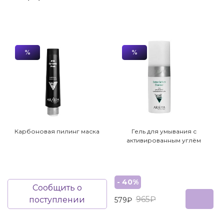
%
%
Карбоновая пилинг маска
Гель для умывания с
активированным углём
- 40%
Сообщить о
965₽
поступлении
579₽