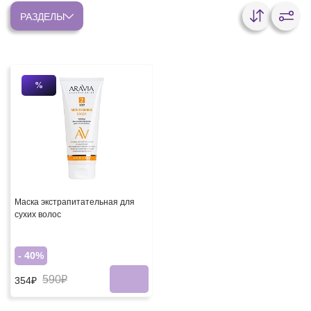
РАЗДЕЛЫ
%
Маска экстрапитательная для
сухих волос
- 40%
590₽
354₽