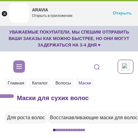
ARAVIA
ARAVIA
Открыть
Открыть
undefined
Открыть в приложении
Бесплатноru.aravia.new
УВАЖАЕМЫЕ ПОКУПАТЕЛИ, МЫ СПЕШИМ ОТПРАВИТЬ
ВАШИ ЗАКАЗЫ КАК МОЖНО БЫСТРЕЕ, НО ОНИ МОГУТ
ЗАДЕРЖАТЬСЯ НА 3-4 ДНЯ ♥
Главная
Каталог
Волосы
Маски
Маски для сухих волос
Для роста волос
Восстанавливающие маски для волос