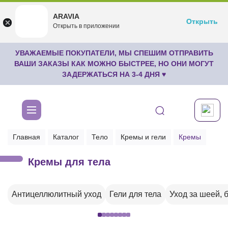
ARAVIA
ARAVIA
Открыть
Открыть
undefined
Открыть в приложении
Бесплатноru.aravia.new
УВАЖАЕМЫЕ ПОКУПАТЕЛИ, МЫ СПЕШИМ ОТПРАВИТЬ
ВАШИ ЗАКАЗЫ КАК МОЖНО БЫСТРЕЕ, НО ОНИ МОГУТ
ЗАДЕРЖАТЬСЯ НА 3-4 ДНЯ ♥
Главная
Каталог
Тело
Кремы и гели
Кремы
Кремы для тела
Антицеллюлитный уход
Гели для тела
Уход за шеей, 