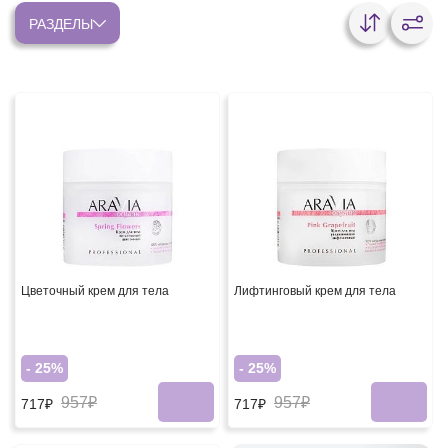
РАЗДЕЛЫ
Цветочный крем для тела
Лифтинговый крем для тела
- 25%
- 25%
957₽
957₽
717₽
717₽