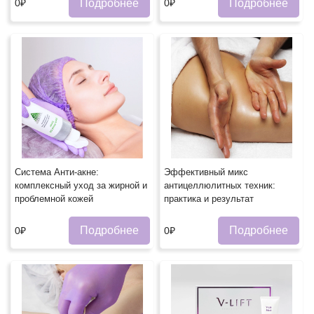
Подробнее
Подробнее
0₽
0₽
Система Анти-акне:
Эффективный микс
комплексный уход за жирной и
антицеллюлитных техник:
проблемной кожей
практика и результат
Подробнее
Подробнее
0₽
0₽