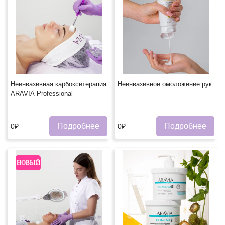
Неинвазивная карбокситерапия
Неинвазивное омоложение рук
ARAVIA Professional
Подробнее
Подробнее
0₽
0₽
НОВЫЙ