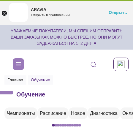
ARAVIA
ARAVIA
Открыть
Открыть
undefined
Открыть в приложении
Бесплатноru.aravia.new
УВАЖАЕМЫЕ ПОКУПАТЕЛИ, МЫ СПЕШИМ ОТПРАВИТЬ
ВАШИ ЗАКАЗЫ КАК МОЖНО БЫСТРЕЕ, НО ОНИ МОГУТ
ЗАДЕРЖАТЬСЯ НА 1–2 ДНЯ ♥
Главная
Обучение
Обучение
Чемпионаты
Расписание
Новое
Диагностика
Онла